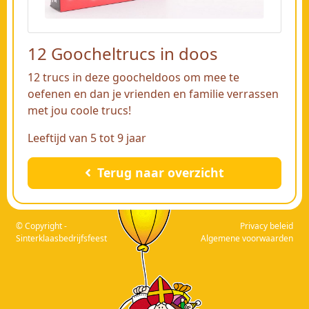
12 Goocheltrucs in doos
12 trucs in deze goocheldoos om mee te
oefenen en dan je vrienden en familie verrassen
met jou coole trucs!
Leeftijd van 5 tot 9 jaar
Terug naar overzicht
© Copyright -
Privacy beleid
Sinterklaasbedrijfsfeest
Algemene voorwaarden