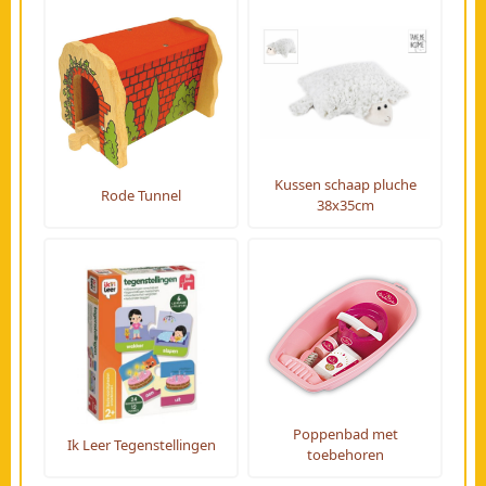
Kussen schaap pluche
Rode Tunnel
38x35cm
Poppenbad met
Ik Leer Tegenstellingen
toebehoren