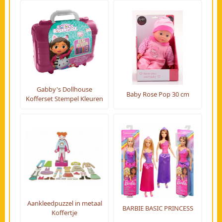
Gabby's Dollhouse
Baby Rose Pop 30 cm
Kofferset Stempel Kleuren
Aankleedpuzzel in metaal
BARBIE BASIC PRINCESS
Koffertje