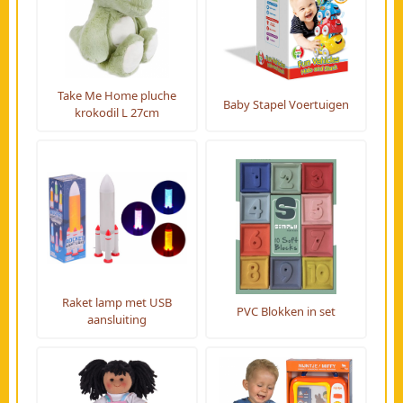
Take Me Home pluche
Baby Stapel Voertuigen
krokodil L 27cm
Raket lamp met USB
PVC Blokken in set
aansluiting