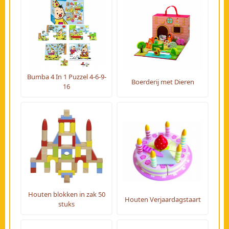
Bumba 4 In 1 Puzzel 4-6-9-
Boerderij met Dieren
16
Houten blokken in zak 50
Houten Verjaardagstaart
stuks