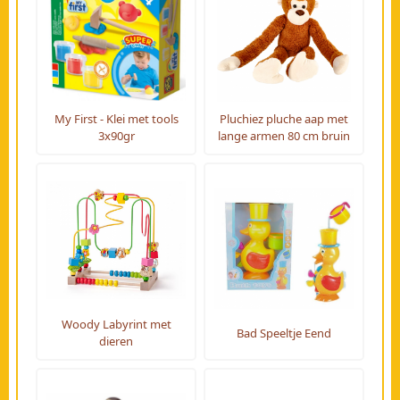
My First - Klei met tools
Pluchiez pluche aap met
3x90gr
lange armen 80 cm bruin
Woody Labyrint met
Bad Speeltje Eend
dieren