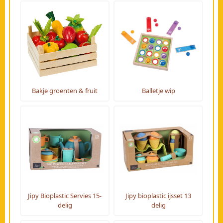
Bakje groenten & fruit
Balletje wip
Jipy Bioplastic Servies 15-
Jipy bioplastic ijsset 13
delig
delig