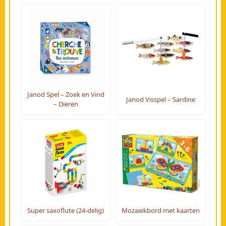
Janod Spel – Zoek en Vind
Janod Visspel – Sardine
– Dieren
Super saxoflute (24-delig)
Mozaiekbord met kaarten