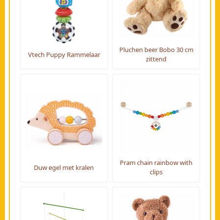
Pluchen beer Bobo 30 cm
Vtech Puppy Rammelaar
zittend
Pram chain rainbow with
Duw egel met kralen
clips