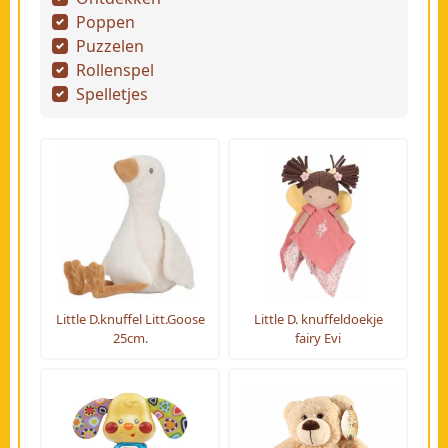
Poppen
Puzzelen
Rollenspel
Spelletjes
Little D.knuffel Litt.Goose
Little D. knuffeldoekje
25cm.
fairy Evi