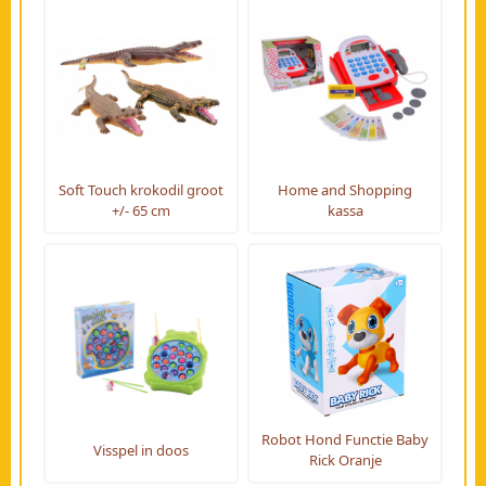
Soft Touch krokodil groot
Home and Shopping
+/- 65 cm
kassa
Robot Hond Functie Baby
Visspel in doos
Rick Oranje