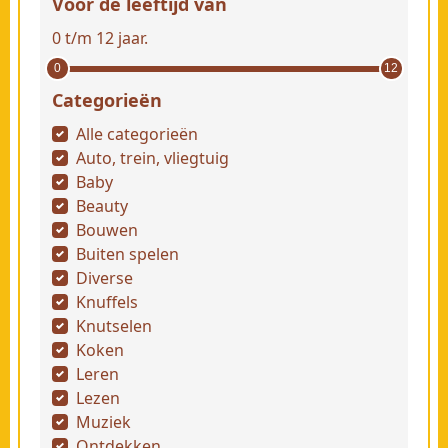
Voor de leeftijd van
0 t/m 12 jaar.
0
12
Categorieën
Alle categorieën
Auto, trein, vliegtuig
Baby
Beauty
Bouwen
Buiten spelen
Diverse
Knuffels
Knutselen
Koken
Leren
Lezen
Muziek
Ontdekken