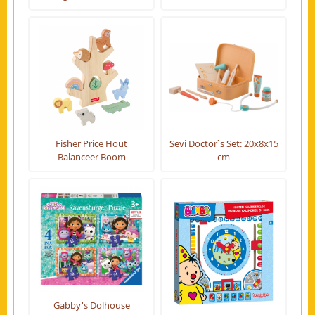
Fisher Price Hout
Sevi Doctor`s Set: 20x8x15
Balanceer Boom
cm
Gabby's Dolhouse