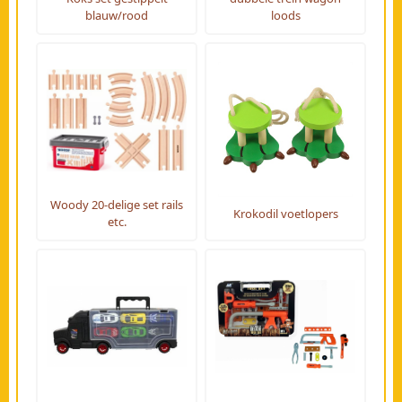
blauw/rood
loods
Woody 20-delige set rails
Krokodil voetlopers
etc.