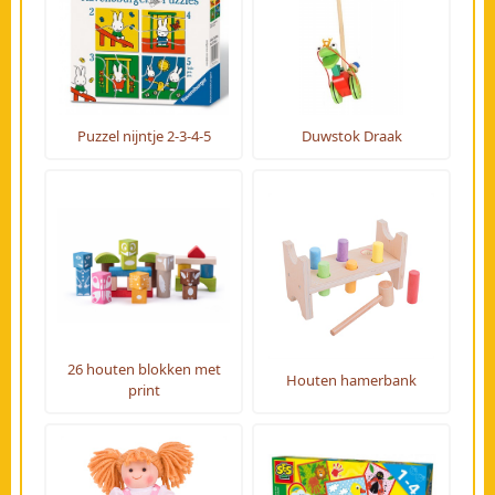
Puzzel nijntje 2-3-4-5
Duwstok Draak
26 houten blokken met
Houten hamerbank
print