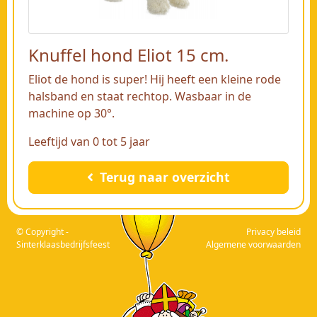
Knuffel hond Eliot 15 cm.
Eliot de hond is super! Hij heeft een kleine rode
halsband en staat rechtop. Wasbaar in de
machine op 30°.
Leeftijd van 0 tot 5 jaar
Terug naar overzicht
© Copyright -
Privacy beleid
Sinterklaasbedrijfsfeest
Algemene voorwaarden