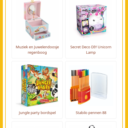
Muziek en Juwelendoosje
Secret Deco DIY Unicorn
regenboog
Lamp
Jungle party bordspel
Stabilo pennen 88