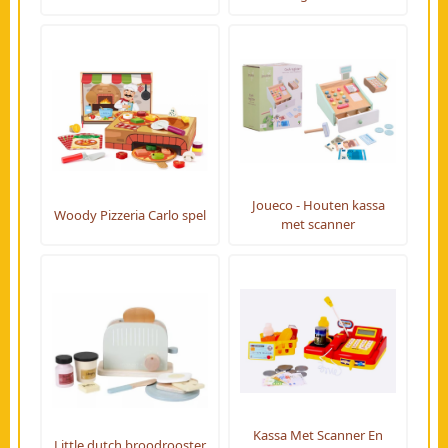
Joueco - Houten kassa
Woody Pizzeria Carlo spel
met scanner
Kassa Met Scanner En
Little dutch broodrooster