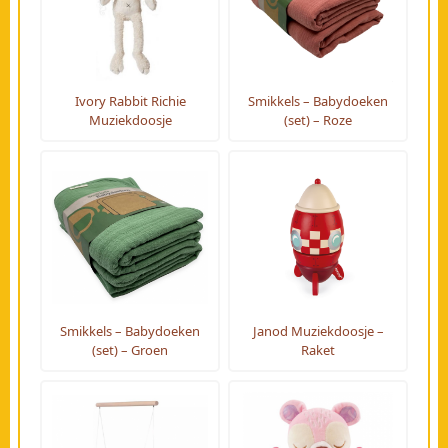
Ivory Rabbit Richie
Smikkels – Babydoeken
Muziekdoosje
(set) – Roze
Smikkels – Babydoeken
Janod Muziekdoosje –
(set) – Groen
Raket