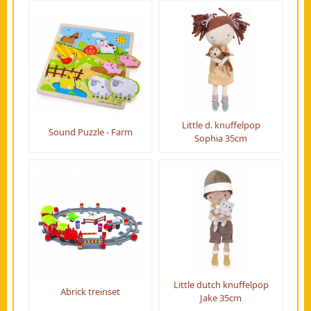
Little d. knuffelpop
Sound Puzzle - Farm
Sophia 35cm
Little dutch knuffelpop
Abrick treinset
Jake 35cm