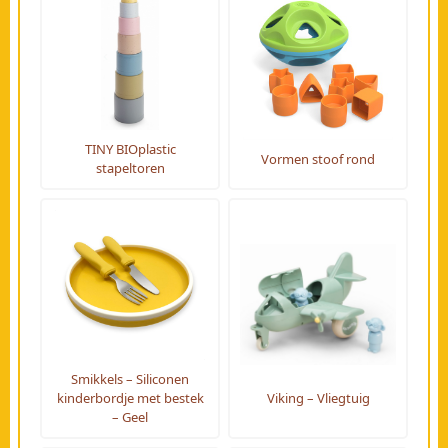
TINY BIOplastic
Vormen stoof rond
stapeltoren
Smikkels – Siliconen
kinderbordje met bestek
Viking – Vliegtuig
– Geel