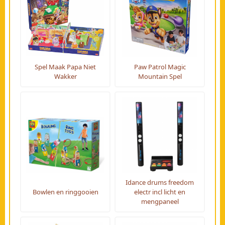
Spel Maak Papa Niet
Paw Patrol Magic
Wakker
Mountain Spel
Idance drums freedom
Bowlen en ringgooien
electr incl licht en
mengpaneel