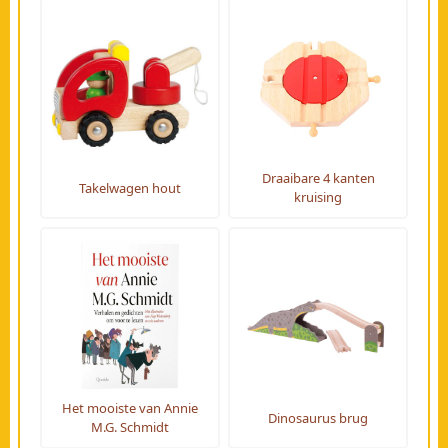
Draaibare 4 kanten
Takelwagen hout
kruising
Het mooiste van Annie
Dinosaurus brug
M.G. Schmidt