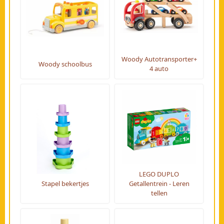
Woody Autotransporter+
Woody schoolbus
4 auto
LEGO DUPLO
Stapel bekertjes
Getallentrein - Leren
tellen