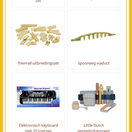
cm
Treinrail uitbreidingsset
Spoorweg viaduct
Elektronisch keyboard
Little Dutch
met 37 toetsen
gereedschapsriem