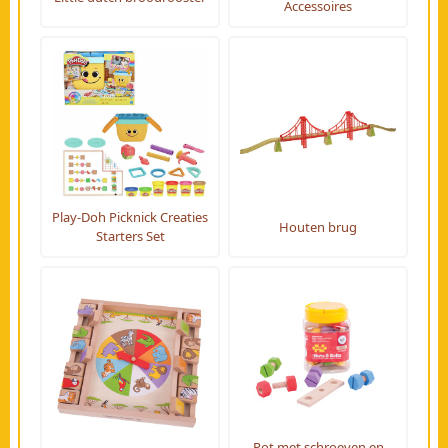
Accessoires
Play-Doh Picknick Creaties
Houten brug
Starters Set
Pot met schroeven en