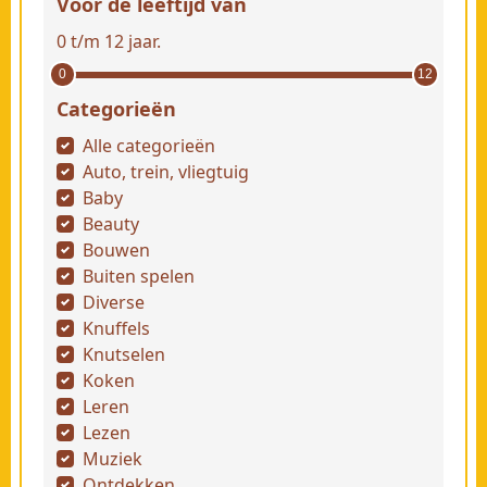
Voor de leeftijd van
0 t/m 12 jaar.
0
12
Categorieën
Alle categorieën
Auto, trein, vliegtuig
Baby
Beauty
Bouwen
Buiten spelen
Diverse
Knuffels
Knutselen
Koken
Leren
Lezen
Muziek
Ontdekken