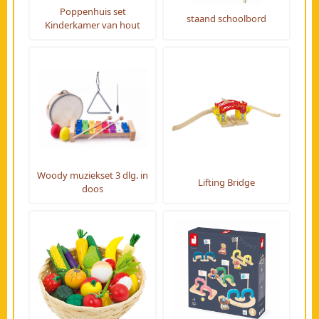
Poppenhuis set
staand schoolbord
Kinderkamer van hout
Woody muziekset 3 dlg. in
Lifting Bridge
doos