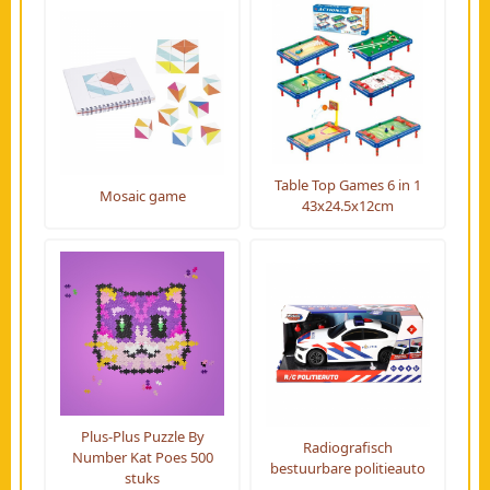
Table Top Games 6 in 1
Mosaic game
43x24.5x12cm
Plus-Plus Puzzle By
Radiografisch
Number Kat Poes 500
bestuurbare politieauto
stuks