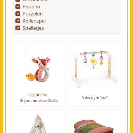
Poppen
Puzzelen
Rollenspel
Spelletjes
Lilliputiens –
Baby gym ‘Joel’
Grijprammelaar Stella