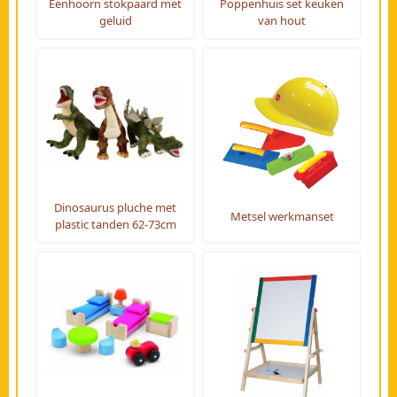
Eenhoorn stokpaard met
Poppenhuis set keuken
geluid
van hout
Dinosaurus pluche met
Metsel werkmanset
plastic tanden 62-73cm