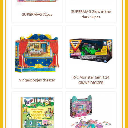
SUPERMAG Glow in the
SUPERMAG 72pcs
dark 98pcs
R/C Monster Jam 1:24
Vingerpopjes theater
GRAVE DIGGER