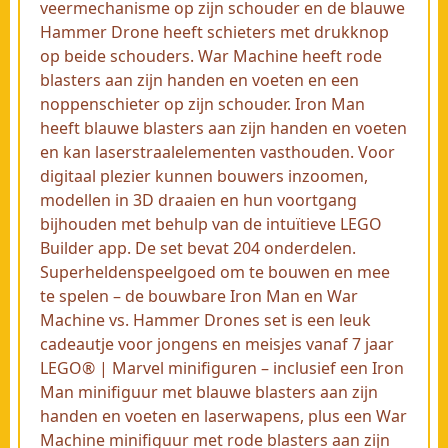
veermechanisme op zijn schouder en de blauwe
Hammer Drone heeft schieters met drukknop
op beide schouders. War Machine heeft rode
blasters aan zijn handen en voeten en een
noppenschieter op zijn schouder. Iron Man
heeft blauwe blasters aan zijn handen en voeten
en kan laserstraalelementen vasthouden. Voor
digitaal plezier kunnen bouwers inzoomen,
modellen in 3D draaien en hun voortgang
bijhouden met behulp van de intuïtieve LEGO
Builder app. De set bevat 204 onderdelen.
Superheldenspeelgoed om te bouwen en mee
te spelen – de bouwbare Iron Man en War
Machine vs. Hammer Drones set is een leuk
cadeautje voor jongens en meisjes vanaf 7 jaar
LEGO® | Marvel minifiguren – inclusief een Iron
Man minifiguur met blauwe blasters aan zijn
handen en voeten en laserwapens, plus een War
Machine minifiguur met rode blasters aan zijn