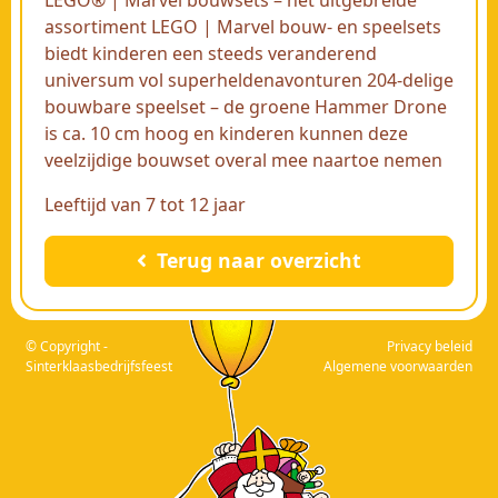
assortiment LEGO | Marvel bouw- en speelsets
biedt kinderen een steeds veranderend
universum vol superheldenavonturen 204-delige
bouwbare speelset – de groene Hammer Drone
is ca. 10 cm hoog en kinderen kunnen deze
veelzijdige bouwset overal mee naartoe nemen
Leeftijd van 7 tot 12 jaar
Terug naar overzicht
© Copyright -
Privacy beleid
Sinterklaasbedrijfsfeest
Algemene voorwaarden