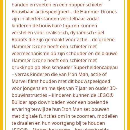
handen en voeten en een noppenschieter
Bouwbaar actiespeelgoed – de Hammer Drones
zijn in allerlei standen verstelbaar, zodat
kinderen de bouwbare figuren kunnen
verstellen voor realistisch, dynamisch spel
Robots die zijn gemaakt voor actie – de groene
Hammer Drone heeft een schieter met
veermechanisme op zijn schouder en de blauwe
Hammer Drone heeft een schieter met
drukknop op elke schouder Superheldencadeau
– verras kinderen die van Iron Man, actie of
Marvel films houden met dit bouwspeelgoed
voor jongens en meisjes van 7 jaar en ouder 3D-
bouwinstructies – kinderen kunnen de LEGO®
Builder app downloaden voor een boeiende
ervaring terwijl ze hun Iron Man set bouwen
met digitale functies om in te zoomen, modellen
te draaien en hun voortgang bij te houden
LEGO® | Marvel bouwsets – het uitgebreide