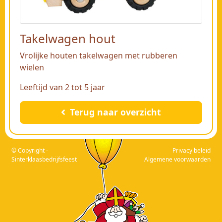
Takelwagen hout
Vrolijke houten takelwagen met rubberen
wielen
Leeftijd van 2 tot 5 jaar
Terug naar overzicht
© Copyright -
Privacy beleid
Sinterklaasbedrijfsfeest
Algemene voorwaarden