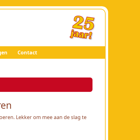
gen
Contact
ren
oeren. Lekker om mee aan de slag te