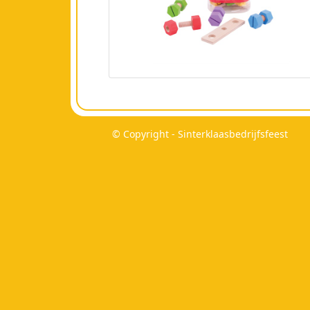
© Copyright - Sinterklaasbedrijfsfeest