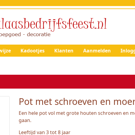
ijze
Kadootjes
Klanten
Aanmelden
Inlog
Pot met schroeven en moe
Een hele pot vol met grote houten schroeven en m
gaan.
Leeftijd van 3 tot 8 jaar