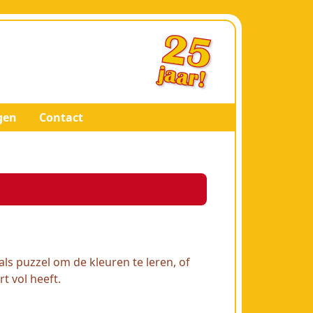
gen
Contact
als puzzel om de kleuren te leren, of
t vol heeft.