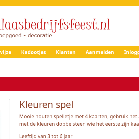
ijze
Kadootjes
Klanten
Aanmelden
Inlog
Kleuren spel
Mooie houten spelletje met 4 kaarten, gebruik het 
met de kleuren dobbelsteen wie het eerste zijn kaar
Leeftijd van 3 tot 6 jaar