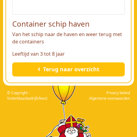
Container schip haven
Van het schip naar de haven en weer terug met
de containers
Leeftijd van 3 tot 8 jaar
Terug naar overzicht
© Copyright -
Privacy beleid
Sinterklaasbedrijfsfeest
Algemene voorwaarden