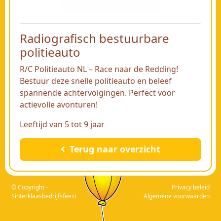
Radiografisch bestuurbare
politieauto
R/C Politieauto NL – Race naar de Redding!
Bestuur deze snelle politieauto en beleef
spannende achtervolgingen. Perfect voor
actievolle avonturen!
Leeftijd van 5 tot 9 jaar
Terug naar overzicht
© Copyright -
Privacy beleid
Sinterklaasbedrijfsfeest
Algemene voorwaarden