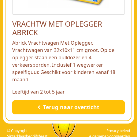
VRACHTW MET OPLEGGER
ABRICK
Abrick Vrachtwagen Met Oplegger.
Vrachtwagen van 32x10x11 cm groot. Op de
oplegger staan een bulldozer en 4
verkeersborden. Inclusief 1 wegwerker
speelfiguur. Geschikt voor kinderen vanaf 18
maand.
Leeftijd van 2 tot 5 jaar
Terug naar overzicht
© Copyright -
Privacy beleid
Sinterklaasbedrijfsfeest
Algemene voorwaarden