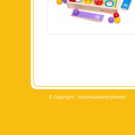
© Copyright - Sinterklaasbedrijfsfeest