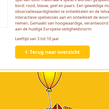
bord: rood, blauw, geel en paars. Een geweldige m
observatievaardigheden te ontwikkelen en de telv
interactieve spelsessies aan en ontwikkelt de woo
nemen. Gemaakt van hoogwaardige, verantwoord 
aan de huidige Europese veiligheidsnorm
Leeftijd van 3 tot 10 jaar
Terug naar overzicht