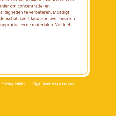
anier om concentratie- en
aardigheden te verbeteren. Moedigt
rdenschat. Leert kinderen over beurten
geproduceerde materialen. Voldoet
Privacy beleid
Algemene voorwaarden