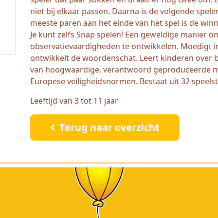
niet bij elkaar passen. Daarna is de volgende spele
meeste paren aan het einde van het spel is de winna
Je kunt zelfs Snap spelen! Een geweldige manier o
observatievaardigheden te ontwikkelen. Moedigt in
ontwikkelt de woordenschat. Leert kinderen over
van hoogwaardige, verantwoord geproduceerde mat
Europese veiligheidsnormen. Bestaat uit 32 speels
Leeftijd van 3 tot 11 jaar
Terug naar overzicht