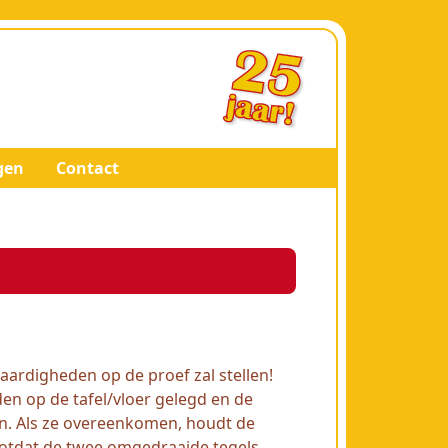
gen
Contact
aardigheden op de proef zal stellen!
en op de tafel/vloer gelegd en de
n. Als ze overeenkomen, houdt de
totdat de twee omgedraaide tegels