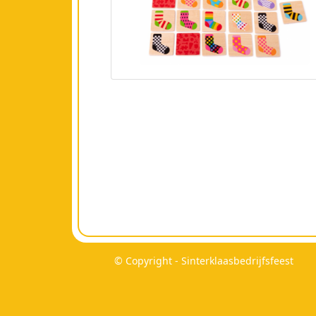
© Copyright - Sinterklaasbedrijfsfeest