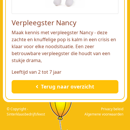
Verpleegster Nancy
Maak kennis met verpleegster Nancy - deze
zachte en knuffelige pop is kalm in een crisis en
klaar voor elke noodsituatie. Een zeer
betrouwbare verpleegster die houdt van een
stukje drama,
Leeftijd van 2 tot 7 jaar
Terug naar overzicht
© Copyright -
Privacy beleid
Sinterklaasbedrijfsfeest
Algemene voorwaarden