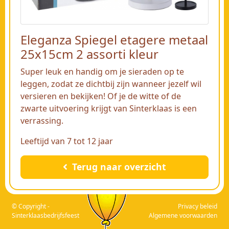
Eleganza Spiegel etagere metaal
25x15cm 2 assorti kleur
Super leuk en handig om je sieraden op te
leggen, zodat ze dichtbij zijn wanneer jezelf wil
versieren en bekijken! Of je de witte of de
zwarte uitvoering krijgt van Sinterklaas is een
verrassing.
Leeftijd van 7 tot 12 jaar
Terug naar overzicht
© Copyright -
Privacy beleid
Sinterklaasbedrijfsfeest
Algemene voorwaarden