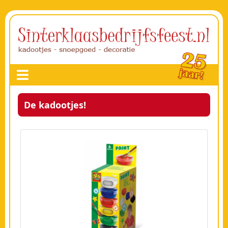
De kadootjes!