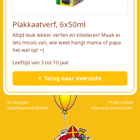
Plakkaatverf, 6x50ml
Altijd leuk lekker verfen en kliederen! Maak er
iets moois van, wie weet hangt mama of papa
het wel op! =)
Leeftijd van 3 tot 10 jaar
Terug naar overzicht
© Copyright -
Privacy beleid
Sinterklaasbedrijfsfeest
Algemene voorwaarden