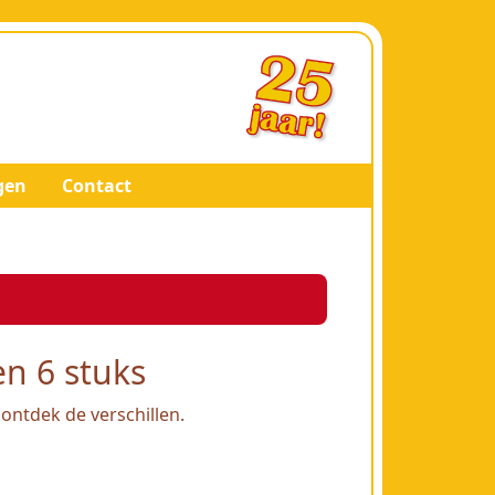
gen
Contact
n 6 stuks
 ontdek de verschillen.