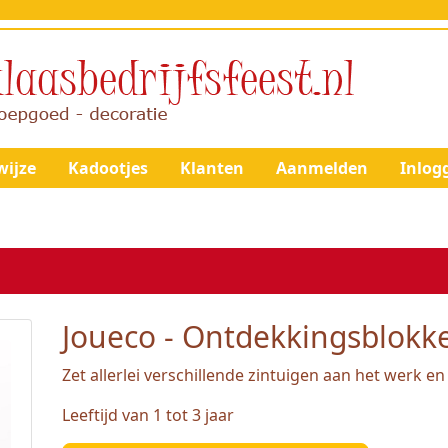
ijze
Kadootjes
Klanten
Aanmelden
Inlog
Joueco - Ontdekkingsblokke
Zet allerlei verschillende zintuigen aan het werk en
Leeftijd van 1 tot 3 jaar