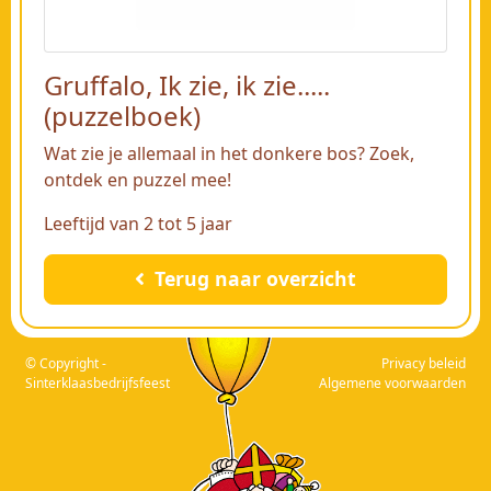
Gruffalo, Ik zie, ik zie.....
(puzzelboek)
Wat zie je allemaal in het donkere bos? Zoek,
ontdek en puzzel mee!
Leeftijd van 2 tot 5 jaar
Terug naar overzicht
© Copyright -
Privacy beleid
Sinterklaasbedrijfsfeest
Algemene voorwaarden