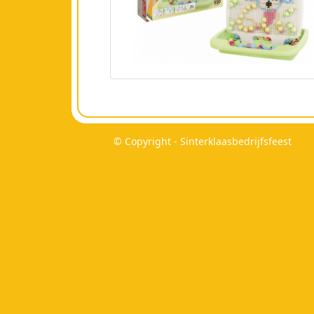
© Copyright - Sinterklaasbedrijfsfeest