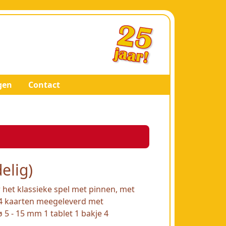
gen
Contact
elig)
 het klassieke spel met pinnen, met
n 4 kaarten meegeleverd met
 5 - 15 mm 1 tablet 1 bakje 4