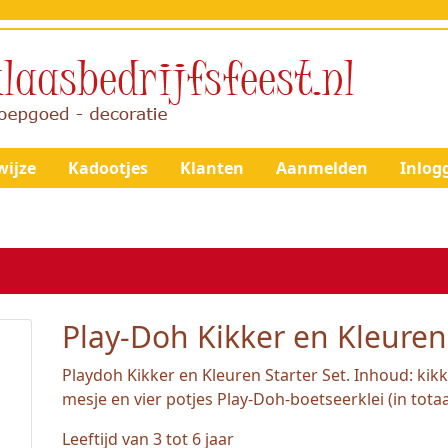
ijze
Kadootjes
Klanten
Aanmelden
Inlog
Play-Doh Kikker en Kleuren 
Playdoh Kikker en Kleuren Starter Set. Inhoud: kikk
mesje en vier potjes Play-Doh-boetseerklei (in totaa
Leeftijd van 3 tot 6 jaar