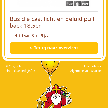
Bus die cast licht en geluid pull
back 18,5cm
Leeftijd van 3 tot 9 jaar
Terug naar overzicht
© Copyright -
Privacy beleid
Sinterklaasbedrijfsfeest
Algemene voorwaarden