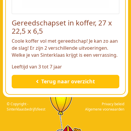
Gereedschapset in koffer, 27 x
22,5 x 6,5
Coole koffer vol met gereedschap! Je kan zo aan
de slag! Er zijn 2 verschillende uitvoeringen.
Welke je van Sinterklaas krijgt is een verrassing.
Leeftijd van 3 tot 7 jaar
Terug naar overzicht
© Copyright -
Privacy beleid
Sinterklaasbedrijfsfeest
Algemene voorwaarden