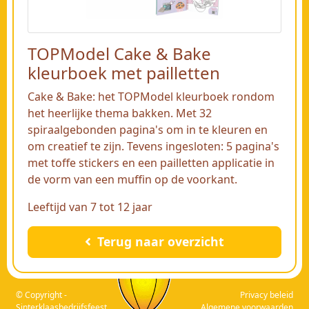
TOPModel Cake & Bake
kleurboek met pailletten
Cake & Bake: het TOPModel kleurboek rondom
het heerlijke thema bakken. Met 32
spiraalgebonden pagina's om in te kleuren en
om creatief te zijn. Tevens ingesloten: 5 pagina's
met toffe stickers en een pailletten applicatie in
de vorm van een muffin op de voorkant.
Leeftijd van 7 tot 12 jaar
Terug naar overzicht
© Copyright -
Privacy beleid
Sinterklaasbedrijfsfeest
Algemene voorwaarden