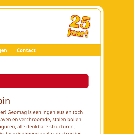
gen
Contact
pin
er! Geomag is een ingenieus en toch
aven en verchroomde, stalen bollen.
guren, alle denkbare structuren,
ische driedimensionale constructies.