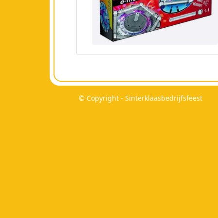
© Copyright - Sinterklaasbedrijfsfeest