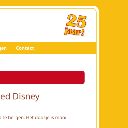
gen
Contact
eed Disney
p te bergen. Het doosje is mooi