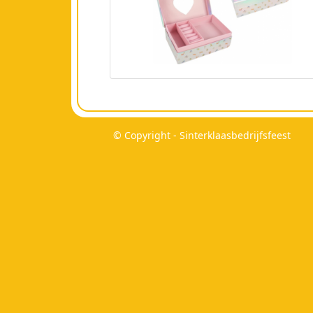
© Copyright - Sinterklaasbedrijfsfeest