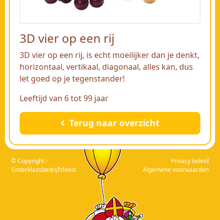
3D vier op een rij
3D vier op een rij, is echt moeilijker dan je denkt,
horizontaal, vertikaal, diagonaal, alles kan, dus
let goed op je tegenstander!
Leeftijd van 6 tot 99 jaar
Terug naar overzicht
© Copyright -
Privacy beleid
Sinterklaasbedrijfsfeest
Algemene voorwaarden