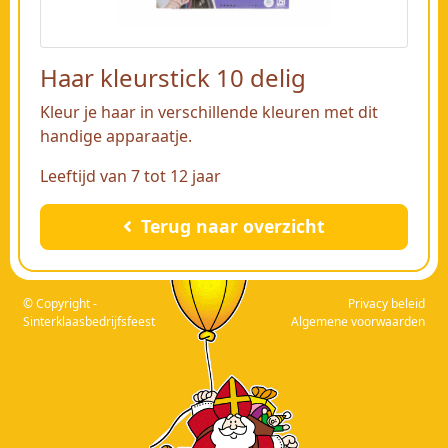
Haar kleurstick 10 delig
Kleur je haar in verschillende kleuren met dit
handige apparaatje.
Leeftijd van 7 tot 12 jaar
Terug naar overzicht
© Copyright -
Privacy beleid
Sinterklaasbedrijfsfeest
Algemene voorwaarden