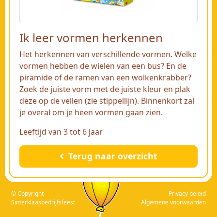
Ik leer vormen herkennen
Het herkennen van verschillende vormen. Welke
vormen hebben de wielen van een bus? En de
piramide of de ramen van een wolkenkrabber?
Zoek de juiste vorm met de juiste kleur en plak
deze op de vellen (zie stippellijn). Binnenkort zal
je overal om je heen vormen gaan zien.
Leeftijd van 3 tot 6 jaar
Terug naar overzicht
© Copyright -
Privacy beleid
Sinterklaasbedrijfsfeest
Algemene voorwaarden