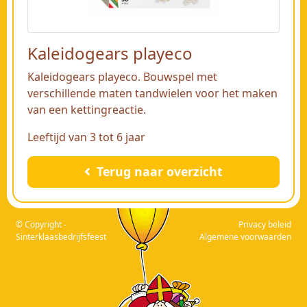
Kaleidogears playeco
Kaleidogears playeco. Bouwspel met
verschillende maten tandwielen voor het maken
van een kettingreactie.
Leeftijd van 3 tot 6 jaar
Terug naar overzicht
© Copyright -
Privacy beleid
Sinterklaasbedrijfsfeest
Algemene voorwaarden