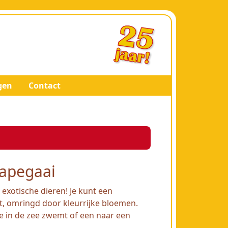
gen
Contact
apegaai
exotische dieren! Je kunt een
, omringd door kleurrijke bloemen.
e in de zee zwemt of een naar een