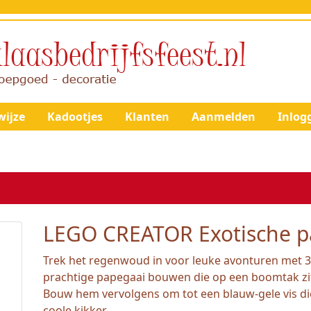
ijze
Kadootjes
Klanten
Aanmelden
Inlog
LEGO CREATOR Exotische p
Trek het regenwoud in voor leuke avonturen met 3 
prachtige papegaai bouwen die op een boomtak zit
Bouw hem vervolgens om tot een blauw-gele vis di
coole kikker.