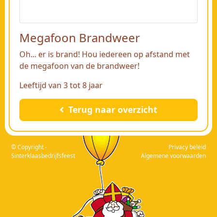
Megafoon Brandweer
Oh... er is brand! Hou iedereen op afstand met
de megafoon van de brandweer!
Leeftijd van 3 tot 8 jaar
Terug naar overzicht
© Copyright -
Privacy beleid
Sinterklaasbedrijfsfeest
Algemene voorwaarden