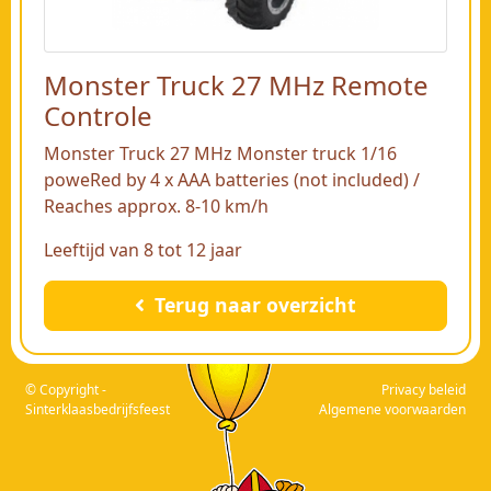
Monster Truck 27 MHz Remote
Controle
Monster Truck 27 MHz Monster truck 1/16
poweRed by 4 x AAA batteries (not included) /
Reaches approx. 8-10 km/h
Leeftijd van 8 tot 12 jaar
Terug naar overzicht
© Copyright -
Privacy beleid
Sinterklaasbedrijfsfeest
Algemene voorwaarden