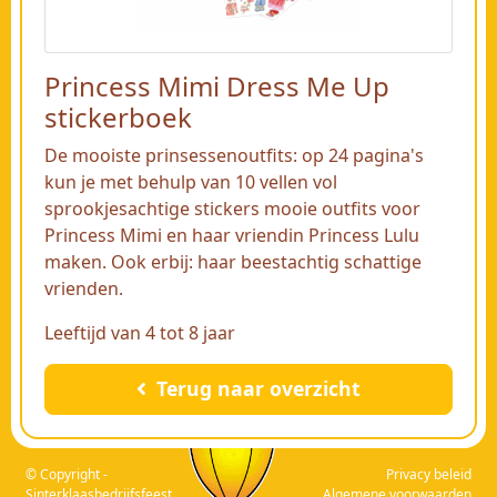
Princess Mimi Dress Me Up
stickerboek
De mooiste prinsessenoutfits: op 24 pagina's
kun je met behulp van 10 vellen vol
sprookjesachtige stickers mooie outfits voor
Princess Mimi en haar vriendin Princess Lulu
maken. Ook erbij: haar beestachtig schattige
vrienden.
Leeftijd van 4 tot 8 jaar
Terug naar overzicht
© Copyright -
Privacy beleid
Sinterklaasbedrijfsfeest
Algemene voorwaarden