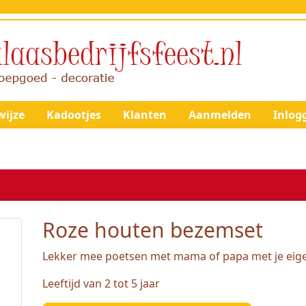
ijze
Kadootjes
Klanten
Aanmelden
Inlog
Roze houten bezemset
Lekker mee poetsen met mama of papa met je eig
Leeftijd van 2 tot 5 jaar