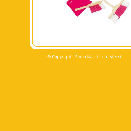
© Copyright - Sinterklaasbedrijfsfeest