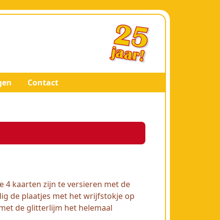
gen
Contact
 4 kaarten zijn te versieren met de
g de plaatjes met het wrijfstokje op
met de glitterlijm het helemaal