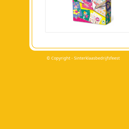
© Copyright - Sinterklaasbedrijfsfeest