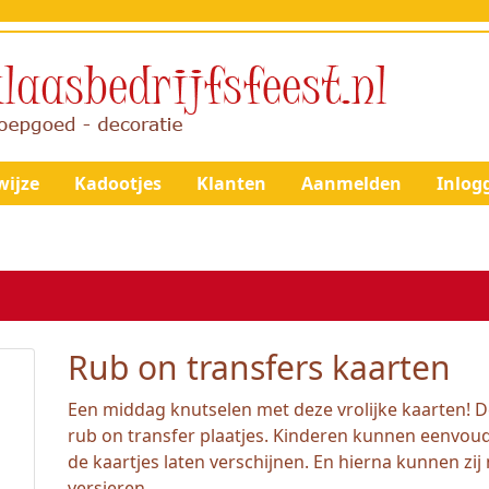
ijze
Kadootjes
Klanten
Aanmelden
Inlog
Rub on transfers kaarten
Een middag knutselen met deze vrolijke kaarten! De
rub on transfer plaatjes. Kinderen kunnen eenvoudi
de kaartjes laten verschijnen. En hierna kunnen zij 
versieren.