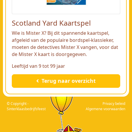
Scotland Yard Kaartspel
Wie is Mister X? Bij dit spannende kaartspel,
afgeleid van de populaire bordspel-klassieker,
moeten de detectives Mister X vangen, voor dat
de Mister X kaart is doorgegeven.
Leeftijd van 9 tot 99 jaar
Terug naar overzicht
© Copyright -
Privacy beleid
Sinterklaasbedrijfsfeest
Algemene voorwaarden