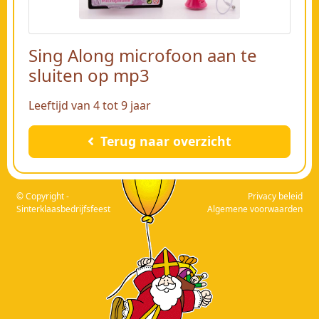
Sing Along microfoon aan te
sluiten op mp3
Leeftijd van 4 tot 9 jaar
Terug naar overzicht
© Copyright -
Privacy beleid
Sinterklaasbedrijfsfeest
Algemene voorwaarden