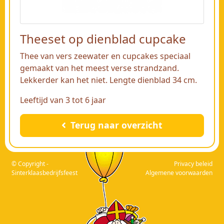
Theeset op dienblad cupcake
Thee van vers zeewater en cupcakes speciaal
gemaakt van het meest verse strandzand.
Lekkerder kan het niet. Lengte dienblad 34 cm.
Leeftijd van 3 tot 6 jaar
Terug naar overzicht
© Copyright -
Privacy beleid
Sinterklaasbedrijfsfeest
Algemene voorwaarden